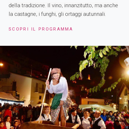
della tradizione. Il vino, innanzitutto, ma anche
la castagne, i funghi, gli ortaggi autunnali.
SCOPRI IL PROGRAMMA