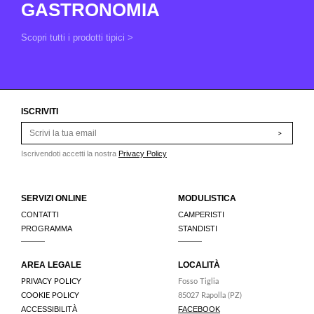
GASTRONOMIA
Scopri tutti i prodotti tipici >
ISCRIVITI
>
Iscrivendoti accetti la nostra
Privacy Policy
SERVIZI ONLINE
MODULISTICA
CONTATTI
CAMPERISTI
PROGRAMMA
STANDISTI
AREA LEGALE
LOCALITÀ
PRIVACY POLICY
Fosso Tiglia
COOKIE POLICY
85027 Rapolla (PZ)
ACCESSIBILITÀ
FACEBOOK